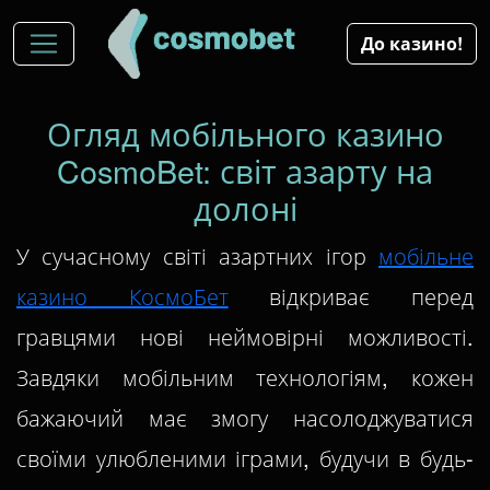
До казино!
Огляд мобільного казино
CosmoBet: світ азарту на
долоні
У сучасному світі азартних ігор
мобільне
казино КосмоБет
відкриває перед
гравцями нові неймовірні можливості.
Завдяки мобільним технологіям, кожен
бажаючий має змогу насолоджуватися
своїми улюбленими іграми, будучи в будь-