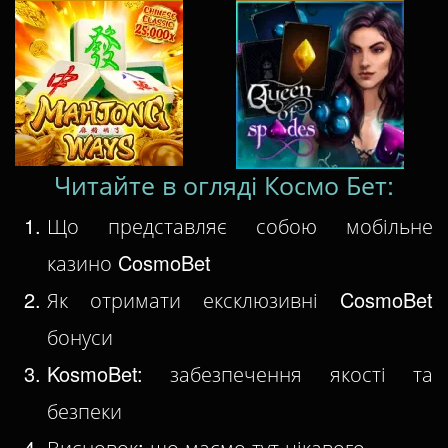
Читайте в огляді Космо Бет:
Що представляє собою мобільне
казино CosmoBet
Як отримати ексклюзивні CosmoBet
бонуси
KosmoBet: забезпечення якості та
безпеки
Висновок: що маємо тут цікавого