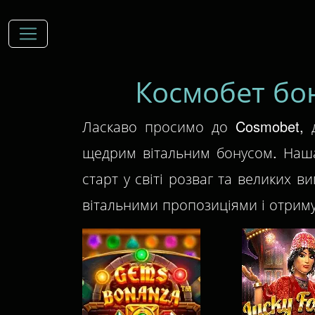
Космобет бон
Ласкаво просимо до Cosmobet, 
щедрим вітальним бонусом. Наша
старт у світі розваг та великих 
вітальними пропозиціями і отриму