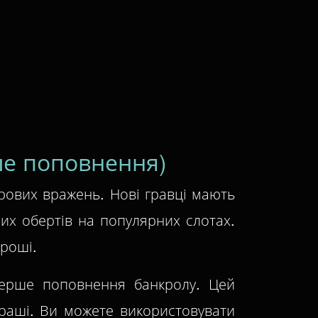
рше поповнення)
грових вражень. Нові гравці мають
их обертів на популярних слотах.
гроші.
перше поповнення банкролу. Цей
граші. Ви можете використовувати