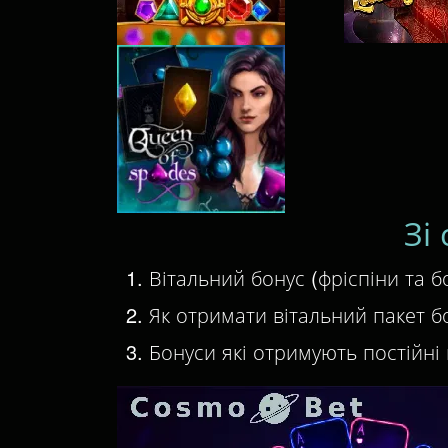
Зі
Вітальний бонус (фріспіни та 
Як отримати вітальний пакет б
Бонуси які отримують постійні