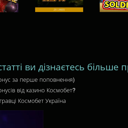
 статті ви дізнаєтесь більше п
бонус за перше поповнення)
онусів від казино Космобет?
 гравці Космобет Україна